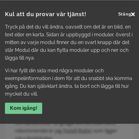
Kul att du provar vår tjänst!
Stäng
Ruta
Tryck på det du vill ändra, oavsett om det är en bild, en
text eller en karta. Sidan är uppbyggd i moduler, överst i
mitten av varje modul finner du en svart knapp där det
står Modul där du kan flytta moduler upp och ner och
lägga till nya.
Vi har fyllt din sida med några moduler och
exempelinformation i dem för att du snabbt ska komma
igång. Du kan självklart ändra, ta bort och lägga till hur
mycket du vill.
Kom igång!
Boende
Om du kommer långväga och vill övernatta 
rekommenderar jag 
Hotell Rubin
 som ligger 
nära festlokalen.