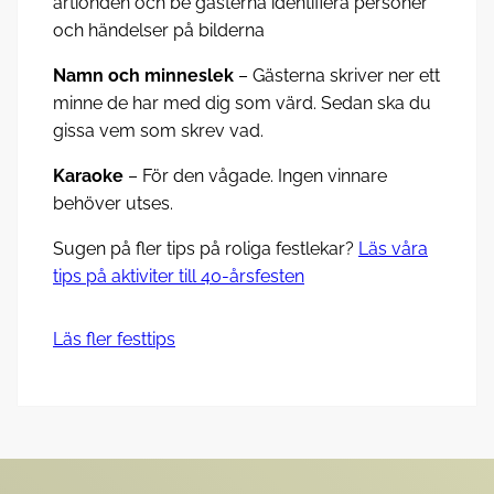
årtionden och be gästerna identifiera personer
och händelser på bilderna
Namn och minneslek
– Gästerna skriver ner ett
minne de har med dig som värd. Sedan ska du
gissa vem som skrev vad.
Karaoke
– För den vågade. Ingen vinnare
behöver utses.
Sugen på fler tips på roliga festlekar?
Läs våra
tips på aktiviter till 40-årsfesten
Läs fler festtips