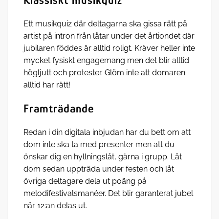
Ett musikquiz där deltagarna ska gissa rätt på
artist på intron från låtar under det årtiondet där
jubilaren föddes är alltid roligt. Kräver heller inte
mycket fysiskt engagemang men det blir alltid
högljutt och protester. Glöm inte att domaren
alltid har rätt!
Framträdande
Redan i din digitala inbjudan har du bett om att
dom inte ska ta med presenter men att du
önskar dig en hyllningslåt, gärna i grupp. Låt
dom sedan uppträda under festen och låt
övriga deltagare dela ut poäng på
melodifestivalsmanéer. Det blir garanterat jubel
när 12:an delas ut.