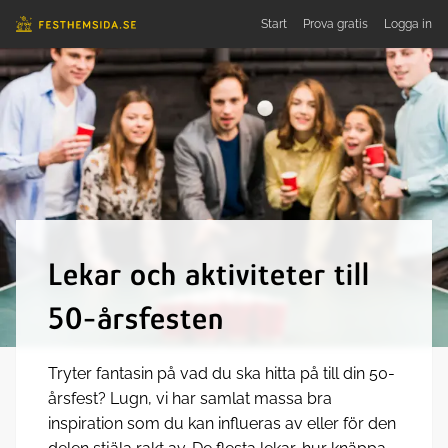
Start
Prova
gratis
Logga in
Lekar och aktiviteter till
50-årsfesten
Tryter fantasin på vad du ska hitta på till din 50-
årsfest? Lugn, vi har samlat massa bra
inspiration som du kan influeras av eller för den