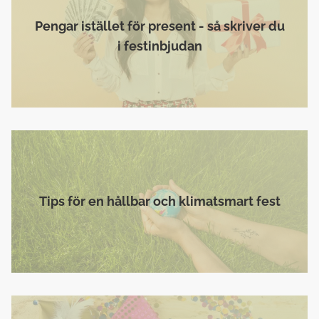
Pengar istället för present - så skriver du
i festinbjudan
Tips för en hållbar och klimatsmart fest