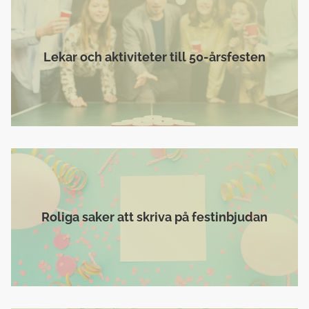
Lekar och aktiviteter till 50-årsfesten
Roliga saker att skriva på festinbjudan