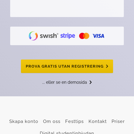
PROVA GRATIS UTAN REGISTRERING
... eller se en demosida
Skapa konto
Om oss
Festtips
Kontakt
Priser
Digital studentinbjudan