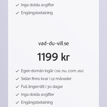
Inga dolda avgifter
Engångsbetalning
vad-du-vill.se
1199 kr
Egen domän ingår (.se,.nu,.com,.eu)
Sidan finns kvar i 12 månader
Full ångerrätt i 30 dagar
Inga dolda avgifter
Engångsbetalning