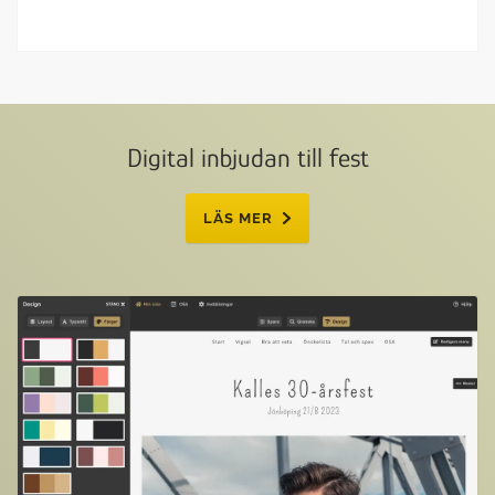
Digital inbjudan till fest
LÄS MER