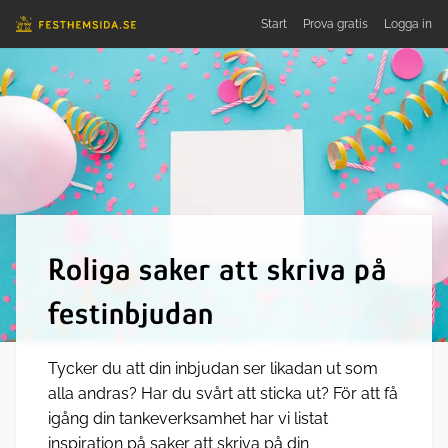
Start
Prova
gratis
Logga in
Roliga saker att skriva på
festinbjudan
Tycker du att din inbjudan ser likadan ut som
alla andras? Har du svårt att sticka ut? För att få
igång din tankeverksamhet har vi listat
inspiration på saker att skriva på din