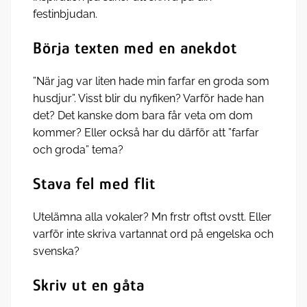
festinbjudan.
Börja texten med en anekdot
”När jag var liten hade min farfar en groda som
husdjur”. Visst blir du nyfiken? Varför hade han
det? Det kanske dom bara får veta om dom
kommer? Eller också har du därför att ”farfar
och groda” tema?
Stava fel med flit
Utelämna alla vokaler? Mn frstr oftst ovstt. Eller
varför inte skriva vartannat ord på engelska och
svenska?
Skriv ut en gåta